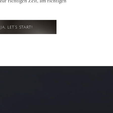
zur richtigen Zeit, am richtigen
ja, let's start!