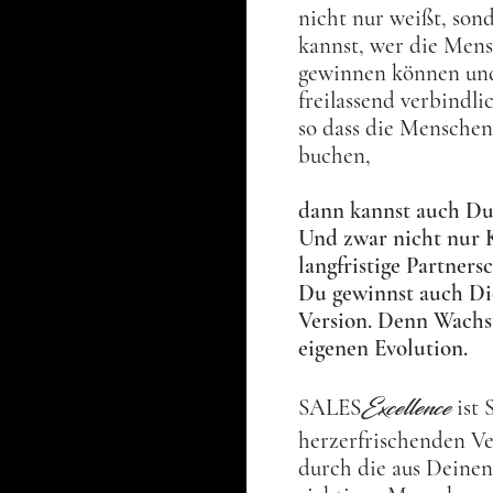
nicht nur weißt, son
kannst, wer die Mens
gewinnen können un
freilassend verbindli
so dass die Menschen,
buchen,
dann kannst auch Du
Und zwar nicht nur K
langfristige Partners
Du gewinnst auch Di
Version.
Denn Wachstu
eigenen Evolution.
Excellence
SALES
ist 
herzerfrischenden Ve
durch die aus Deinen