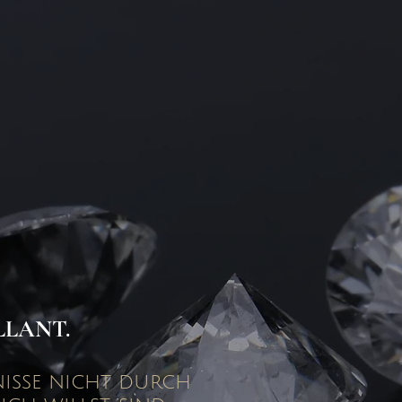
LLANT.
isse nicht durch