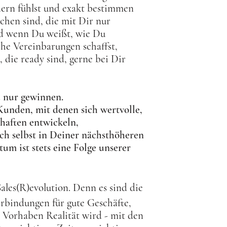
dern fühlst und exakt bestimmen
chen sind, die mit Dir nur
d wenn Du weißt, wie Du
che Vereinbarungen schaffst,
 die ready sind, gerne bei Dir
 nur gewinnen.
unden, mit denen sich wertvolle,
chaften entwickeln,
ch selbst in Deiner nächsthöheren
m ist stets eine Folge unserer
Sales(R)evolution. Denn es sind die
rbindungen für gute Geschäfte,
 Vorhaben Realität wird - mit den