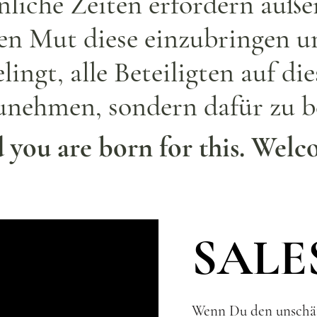
liche Zeiten erfordern auße
en Mut diese einzubringen 
lingt, alle Beteiligten auf di
unehmen, sondern dafür zu be
 you are born for this. Welc
SALE
Wenn Du den unschä