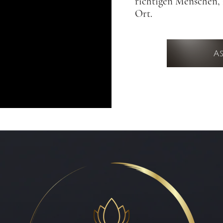
richtigen Menschen, 
Ort.
As