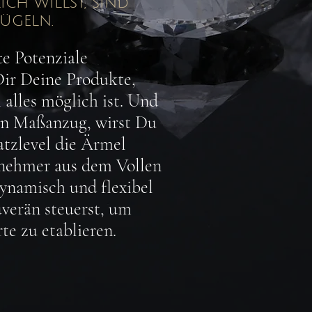
ch willst, sind
lügeln.
e Potenziale
ir Deine Produkte,
 alles möglich ist. Und
ein Maßanzug, wirst Du
tzlevel die Ärmel
rnehmer aus dem Vollen
dynamisch und flexibel
verän steuerst, um
te zu etablieren.