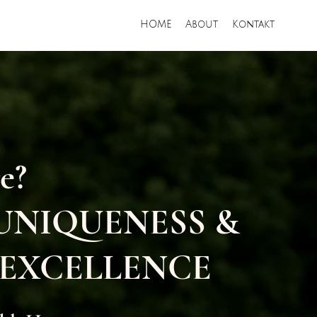
HOME
About
Kontakt
e?
r UNIQUENESS &
 EXCELLENCE