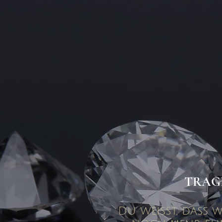
TRAGF
Du weißt, dass 