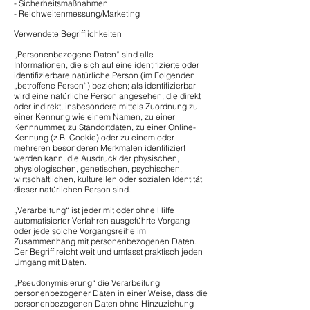
- Sicherheitsmaßnahmen.
- Reichweitenmessung/Marketing
Verwendete Begrifflichkeiten
„Personenbezogene Daten“ sind alle
Informationen, die sich auf eine identifizierte oder
identifizierbare natürliche Person (im Folgenden
„betroffene Person“) beziehen; als identifizierbar
wird eine natürliche Person angesehen, die direkt
oder indirekt, insbesondere mittels Zuordnung zu
einer Kennung wie einem Namen, zu einer
Kennnummer, zu Standortdaten, zu einer Online-
Kennung (z.B. Cookie) oder zu einem oder
mehreren besonderen Merkmalen identifiziert
werden kann, die Ausdruck der physischen,
physiologischen, genetischen, psychischen,
wirtschaftlichen, kulturellen oder sozialen Identität
dieser natürlichen Person sind.
„Verarbeitung“ ist jeder mit oder ohne Hilfe
automatisierter Verfahren ausgeführte Vorgang
oder jede solche Vorgangsreihe im
Zusammenhang mit personenbezogenen Daten.
Der Begriff reicht weit und umfasst praktisch jeden
Umgang mit Daten.
„Pseudonymisierung“ die Verarbeitung
personenbezogener Daten in einer Weise, dass die
personenbezogenen Daten ohne Hinzuziehung