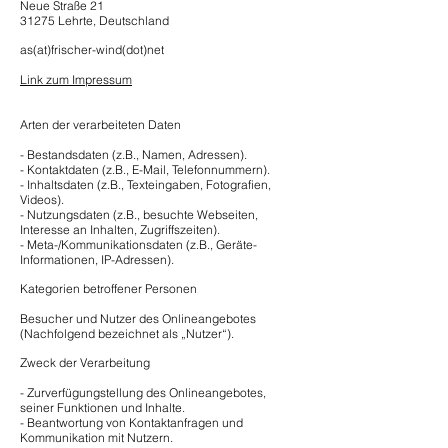
Neue Straße 21
31275 Lehrte, Deutschland
as(at)frischer-wind(dot)net
Link zum Impressum
Arten der verarbeiteten Daten
- Bestandsdaten (z.B., Namen, Adressen).
- Kontaktdaten (z.B., E-Mail, Telefonnummern).
- Inhaltsdaten (z.B., Texteingaben, Fotografien,
Videos).
- Nutzungsdaten (z.B., besuchte Webseiten,
Interesse an Inhalten, Zugriffszeiten).
- Meta-/Kommunikationsdaten (z.B., Geräte-
Informationen, IP-Adressen).
Kategorien betroffener Personen
Besucher und Nutzer des Onlineangebotes
(Nachfolgend bezeichnet als „Nutzer“).
Zweck der Verarbeitung
- Zurverfügungstellung des Onlineangebotes,
seiner Funktionen und Inhalte.
- Beantwortung von Kontaktanfragen und
Kommunikation mit Nutzern.