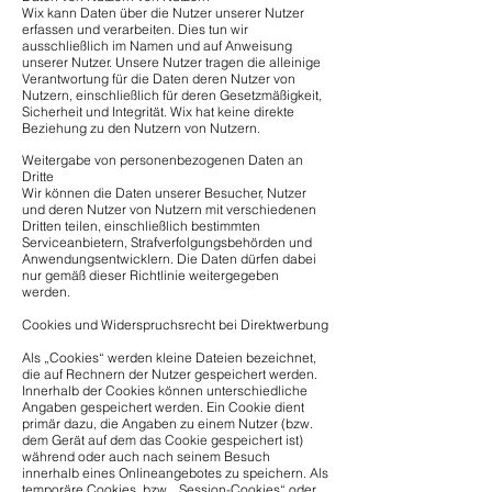
Wix kann Daten über die Nutzer unserer Nutzer
erfassen und verarbeiten. Dies tun wir
ausschließlich im Namen und auf Anweisung
unserer Nutzer. Unsere Nutzer tragen die alleinige
Verantwortung für die Daten deren Nutzer von
Nutzern, einschließlich für deren Gesetzmäßigkeit,
Sicherheit und Integrität. Wix hat keine direkte
Beziehung zu den Nutzern von Nutzern.
Weitergabe von personenbezogenen Daten an
Dritte
Wir können die Daten unserer Besucher, Nutzer
und deren Nutzer von Nutzern mit verschiedenen
Dritten teilen, einschließlich bestimmten
Serviceanbietern, Strafverfolgungsbehörden und
Anwendungsentwicklern. Die Daten dürfen dabei
nur gemäß dieser Richtlinie weitergegeben
werden.
Cookies und Widerspruchsrecht bei Direktwerbung
Als „Cookies“ werden kleine Dateien bezeichnet,
die auf Rechnern der Nutzer gespeichert werden.
Innerhalb der Cookies können unterschiedliche
Angaben gespeichert werden. Ein Cookie dient
primär dazu, die Angaben zu einem Nutzer (bzw.
dem Gerät auf dem das Cookie gespeichert ist)
während oder auch nach seinem Besuch
innerhalb eines Onlineangebotes zu speichern. Als
temporäre Cookies, bzw. „Session-Cookies“ oder