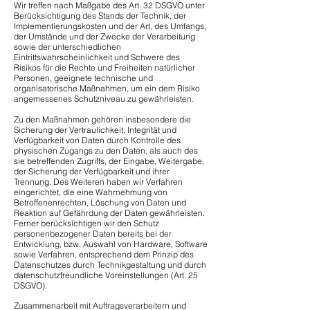
Wir treffen nach Maßgabe des Art. 32 DSGVO unter
Berücksichtigung des Stands der Technik, der
Implementierungskosten und der Art, des Umfangs,
der Umstände und der Zwecke der Verarbeitung
sowie der unterschiedlichen
Eintrittswahrscheinlichkeit und Schwere des
Risikos für die Rechte und Freiheiten natürlicher
Personen, geeignete technische und
organisatorische Maßnahmen, um ein dem Risiko
angemessenes Schutzniveau zu gewährleisten.
Zu den Maßnahmen gehören insbesondere die
Sicherung der Vertraulichkeit, Integrität und
Verfügbarkeit von Daten durch Kontrolle des
physischen Zugangs zu den Daten, als auch des
sie betreffenden Zugriffs, der Eingabe, Weitergabe,
der Sicherung der Verfügbarkeit und ihrer
Trennung. Des Weiteren haben wir Verfahren
eingerichtet, die eine Wahrnehmung von
Betroffenenrechten, Löschung von Daten und
Reaktion auf Gefährdung der Daten gewährleisten.
Ferner berücksichtigen wir den Schutz
personenbezogener Daten bereits bei der
Entwicklung, bzw. Auswahl von Hardware, Software
sowie Verfahren, entsprechend dem Prinzip des
Datenschutzes durch Technikgestaltung und durch
datenschutzfreundliche Voreinstellungen (Art. 25
DSGVO).
Zusammenarbeit mit Auftragsverarbeitern und