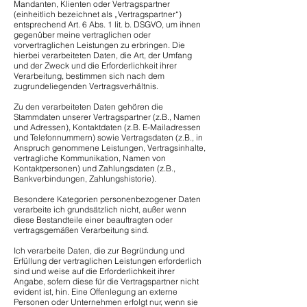
Mandanten, Klienten oder Vertragspartner
(einheitlich bezeichnet als „Vertragspartner“)
entsprechend Art. 6 Abs. 1 lit. b. DSGVO, um ihnen
gegenüber meine vertraglichen oder
vorvertraglichen Leistungen zu erbringen. Die
hierbei verarbeiteten Daten, die Art, der Umfang
und der Zweck und die Erforderlichkeit ihrer
Verarbeitung, bestimmen sich nach dem
zugrundeliegenden Vertragsverhältnis.
Zu den verarbeiteten Daten gehören die
Stammdaten unserer Vertragspartner (z.B., Namen
und Adressen), Kontaktdaten (z.B. E-Mailadressen
und Telefonnummern) sowie Vertragsdaten (z.B., in
Anspruch genommene Leistungen, Vertragsinhalte,
vertragliche Kommunikation, Namen von
Kontaktpersonen) und Zahlungsdaten (z.B.,
Bankverbindungen, Zahlungshistorie).
Besondere Kategorien personenbezogener Daten
verarbeite ich grundsätzlich nicht, außer wenn
diese Bestandteile einer beauftragten oder
vertragsgemäßen Verarbeitung sind.
Ich verarbeite Daten, die zur Begründung und
Erfüllung der vertraglichen Leistungen erforderlich
sind und weise auf die Erforderlichkeit ihrer
Angabe, sofern diese für die Vertragspartner nicht
evident ist, hin. Eine Offenlegung an externe
Personen oder Unternehmen erfolgt nur, wenn sie