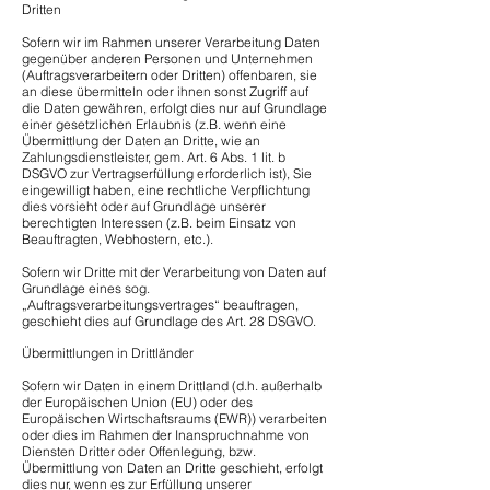
Dritten
Sofern wir im Rahmen unserer Verarbeitung Daten
gegenüber anderen Personen und Unternehmen
(Auftragsverarbeitern oder Dritten) offenbaren, sie
an diese übermitteln oder ihnen sonst Zugriff auf
die Daten gewähren, erfolgt dies nur auf Grundlage
einer gesetzlichen Erlaubnis (z.B. wenn eine
Übermittlung der Daten an Dritte, wie an
Zahlungsdienstleister, gem. Art. 6 Abs. 1 lit. b
DSGVO zur Vertragserfüllung erforderlich ist), Sie
eingewilligt haben, eine rechtliche Verpflichtung
dies vorsieht oder auf Grundlage unserer
berechtigten Interessen (z.B. beim Einsatz von
Beauftragten, Webhostern, etc.).
Sofern wir Dritte mit der Verarbeitung von Daten auf
Grundlage eines sog.
„Auftragsverarbeitungsvertrages“ beauftragen,
geschieht dies auf Grundlage des Art. 28 DSGVO.
Übermittlungen in Drittländer
Sofern wir Daten in einem Drittland (d.h. außerhalb
der Europäischen Union (EU) oder des
Europäischen Wirtschaftsraums (EWR)) verarbeiten
oder dies im Rahmen der Inanspruchnahme von
Diensten Dritter oder Offenlegung, bzw.
Übermittlung von Daten an Dritte geschieht, erfolgt
dies nur, wenn es zur Erfüllung unserer