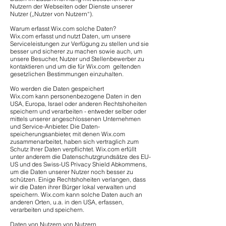
Nutzern der Webseiten oder Dienste unserer
Nutzer („Nutzer von Nutzern“).
Warum erfasst Wix.com solche Daten?
Wix.com erfasst und nutzt Daten, um unsere
Serviceleistungen zur Verfügung zu stellen und sie
besser und sicherer zu machen sowie auch, um
unsere Besucher, Nutzer und Stellenbewerber zu
kontaktieren und um die für Wix.com geltenden
gesetzlichen Bestimmungen einzuhalten.
Wo werden die Daten gespeichert
Wix.com kann personenbezogene Daten in den
USA, Europa, Israel oder anderen Rechtshoheiten
speichern und verarbeiten - entweder selber oder
mittels unserer angeschlossenen Unternehmen
und Service-Anbieter. Die Daten-
speicherungsanbieter, mit denen Wix.com
zusammenarbeitet, haben sich vertraglich zum
Schutz Ihrer Daten verpflichtet. Wix.com erfüllt
unter anderem die Datenschutzgrundsätze des EU-
US und des Swiss-US Privacy Shield Abkommens,
um die Daten unserer Nutzer noch besser zu
schützen. Einige Rechtshoheiten verlangen, dass
wir die Daten ihrer Bürger lokal verwalten und
speichern. Wix.com kann solche Daten auch an
anderen Orten, u.a. in den USA, erfassen,
verarbeiten und speichern.
Daten von Nutzern von Nutzern