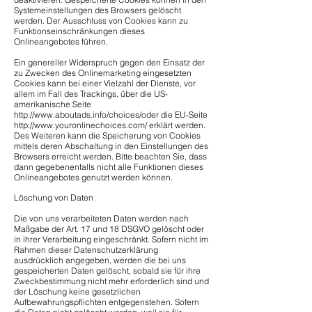
Systemeinstellungen des Browsers gelöscht
werden. Der Ausschluss von Cookies kann zu
Funktionseinschränkungen dieses
Onlineangebotes führen.
Ein genereller Widerspruch gegen den Einsatz der
zu Zwecken des Onlinemarketing eingesetzten
Cookies kann bei einer Vielzahl der Dienste, vor
allem im Fall des Trackings, über die US-
amerikanische Seite
http://www.aboutads.info/choices/oder die EU-Seite
http://www.youronlinechoices.com/ erklärt werden.
Des Weiteren kann die Speicherung von Cookies
mittels deren Abschaltung in den Einstellungen des
Browsers erreicht werden. Bitte beachten Sie, dass
dann gegebenenfalls nicht alle Funktionen dieses
Onlineangebotes genutzt werden können.
Löschung von Daten
Die von uns verarbeiteten Daten werden nach
Maßgabe der Art. 17 und 18 DSGVO gelöscht oder
in ihrer Verarbeitung eingeschränkt. Sofern nicht im
Rahmen dieser Datenschutzerklärung
ausdrücklich angegeben, werden die bei uns
gespeicherten Daten gelöscht, sobald sie für ihre
Zweckbestimmung nicht mehr erforderlich sind und
der Löschung keine gesetzlichen
Aufbewahrungspflichten entgegenstehen. Sofern