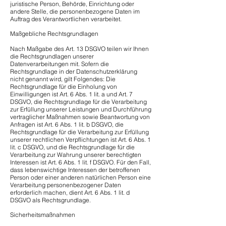
juristische Person, Behörde, Einrichtung oder
andere Stelle, die personenbezogene Daten im
Auftrag des Verantwortlichen verarbeitet.
Maßgebliche Rechtsgrundlagen
Nach Maßgabe des Art. 13 DSGVO teilen wir Ihnen
die Rechtsgrundlagen unserer
Datenverarbeitungen mit. Sofern die
Rechtsgrundlage in der Datenschutzerklärung
nicht genannt wird, gilt Folgendes: Die
Rechtsgrundlage für die Einholung von
Einwilligungen ist Art. 6 Abs. 1 lit. a und Art. 7
DSGVO, die Rechtsgrundlage für die Verarbeitung
zur Erfüllung unserer Leistungen und Durchführung
vertraglicher Maßnahmen sowie Beantwortung von
Anfragen ist Art. 6 Abs. 1 lit. b DSGVO, die
Rechtsgrundlage für die Verarbeitung zur Erfüllung
unserer rechtlichen Verpflichtungen ist Art. 6 Abs. 1
lit. c DSGVO, und die Rechtsgrundlage für die
Verarbeitung zur Wahrung unserer berechtigten
Interessen ist Art. 6 Abs. 1 lit. f DSGVO. Für den Fall,
dass lebenswichtige Interessen der betroffenen
Person oder einer anderen natürlichen Person eine
Verarbeitung personenbezogener Daten
erforderlich machen, dient Art. 6 Abs. 1 lit. d
DSGVO als Rechtsgrundlage.
Sicherheitsmaßnahmen