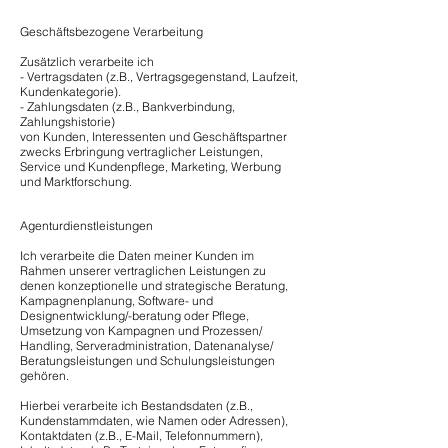
Geschäftsbezogene Verarbeitung
Zusätzlich verarbeite ich
- Vertragsdaten (z.B., Vertragsgegenstand, Laufzeit,
Kundenkategorie).
- Zahlungsdaten (z.B., Bankverbindung,
Zahlungshistorie)
von Kunden, Interessenten und Geschäftspartner
zwecks Erbringung vertraglicher Leistungen,
Service und Kundenpflege, Marketing, Werbung
und Marktforschung.
Agenturdienstleistungen​
Ich verarbeite die Daten meiner Kunden im
Rahmen unserer vertraglichen Leistungen zu
denen konzeptionelle und strategische Beratung,
Kampagnenplanung, Software- und
Designentwicklung/-beratung oder Pflege,
Umsetzung von Kampagnen und Prozessen/
Handling, Serveradministration, Datenanalyse/
Beratungsleistungen und Schulungsleistungen
gehören.
Hierbei verarbeite ich Bestandsdaten (z.B.,
Kundenstammdaten, wie Namen oder Adressen),
Kontaktdaten (z.B., E-Mail, Telefonnummern),