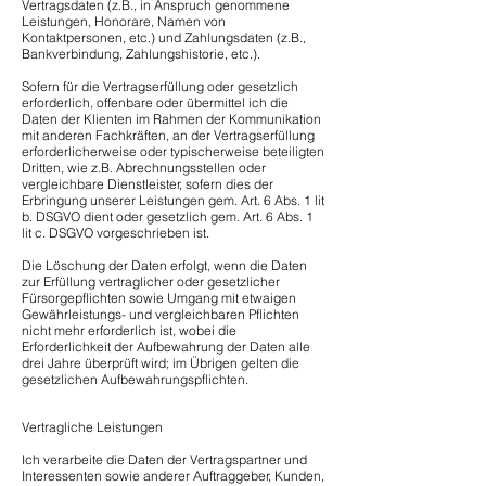
Vertragsdaten (z.B., in Anspruch genommene
Leistungen, Honorare, Namen von
Kontaktpersonen, etc.) und Zahlungsdaten (z.B.,
Bankverbindung, Zahlungshistorie, etc.).
Sofern für die Vertragserfüllung oder gesetzlich
erforderlich, offenbare oder übermittel ich die
Daten der Klienten im Rahmen der Kommunikation
mit anderen Fachkräften, an der Vertragserfüllung
erforderlicherweise oder typischerweise beteiligten
Dritten, wie z.B. Abrechnungsstellen oder
vergleichbare Dienstleister, sofern dies der
Erbringung unserer Leistungen gem. Art. 6 Abs. 1 lit
b. DSGVO dient oder gesetzlich gem. Art. 6 Abs. 1
lit c. DSGVO vorgeschrieben ist.
Die Löschung der Daten erfolgt, wenn die Daten
zur Erfüllung vertraglicher oder gesetzlicher
Fürsorgepflichten sowie Umgang mit etwaigen
Gewährleistungs- und vergleichbaren Pflichten
nicht mehr erforderlich ist, wobei die
Erforderlichkeit der Aufbewahrung der Daten alle
drei Jahre überprüft wird; im Übrigen gelten die
gesetzlichen Aufbewahrungspflichten.
Vertragliche Leistungen
Ich verarbeite die Daten der Vertragspartner und
Interessenten sowie anderer Auftraggeber, Kunden,