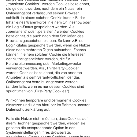
„transiente Cookies“, werden Cookies bezeichnet,
die gelöscht werden, nachdem ein Nutzer ein
Onlineangebot verlässt und seinen Browser
schließt. In einem solchen Cookie kann z.B. der
Inhalt eines Warenkorbs in einem Onlineshop oder
ein Login-Status gespeichert werden. Als
„permanent“ oder „persistent“ werden Cookies
bezeichnet, die auch nach dem Schließen des
Browsers gespeichert bleiben. So kann z.B. der
Login-Status gespeichert werden, wenn die Nutzer
diese nach mehreren Tagen aufsuchen. Ebenso
können in einem solchen Cookie die Interessen
der Nutzer gespeichert werden, die für
Reichweitenmessung oder Marketingzwecke
verwendet werden. Als „Third-Party-Cookie“
werden Cookies bezeichnet, die von anderen
Anbietern als dem Verantwortlichen, der das
Onlineangebot betreibt, angeboten werden
(andernfalls, wenn es nur dessen Cookies sind
spricht man von „First-Party Cookies“).
Wir können temporäre und permanente Cookies
einsetzen und klären hierüber im Rahmen unserer
Datenschutzerklärung auf.
Falls die Nutzer nicht möchten, dass Cookies auf
ihrem Rechner gespeichert werden, werden sie
gebeten die entsprechende Option in den
Systemeinstellungen ihres Browsers zu
deaktivieren. Gespeicherte Cookies können in den