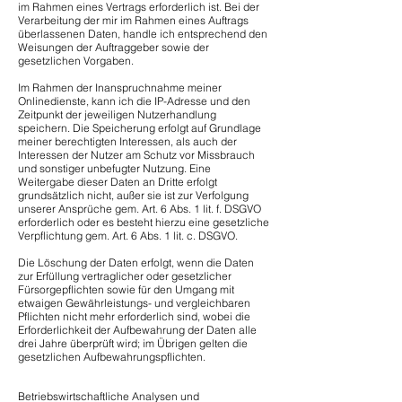
im Rahmen eines Vertrags erforderlich ist. Bei der
Verarbeitung der mir im Rahmen eines Auftrags
überlassenen Daten, handle ich entsprechend den
Weisungen der Auftraggeber sowie der
gesetzlichen Vorgaben.
Im Rahmen der Inanspruchnahme meiner
Onlinedienste, kann ich die IP-Adresse und den
Zeitpunkt der jeweiligen Nutzerhandlung
speichern. Die Speicherung erfolgt auf Grundlage
meiner berechtigten Interessen, als auch der
Interessen der Nutzer am Schutz vor Missbrauch
und sonstiger unbefugter Nutzung. Eine
Weitergabe dieser Daten an Dritte erfolgt
grundsätzlich nicht, außer sie ist zur Verfolgung
unserer Ansprüche gem. Art. 6 Abs. 1 lit. f. DSGVO
erforderlich oder es besteht hierzu eine gesetzliche
Verpflichtung gem. Art. 6 Abs. 1 lit. c. DSGVO.
Die Löschung der Daten erfolgt, wenn die Daten
zur Erfüllung vertraglicher oder gesetzlicher
Fürsorgepflichten sowie für den Umgang mit
etwaigen Gewährleistungs- und vergleichbaren
Pflichten nicht mehr erforderlich sind, wobei die
Erforderlichkeit der Aufbewahrung der Daten alle
drei Jahre überprüft wird; im Übrigen gelten die
gesetzlichen Aufbewahrungspflichten.
Betriebswirtschaftliche Analysen und