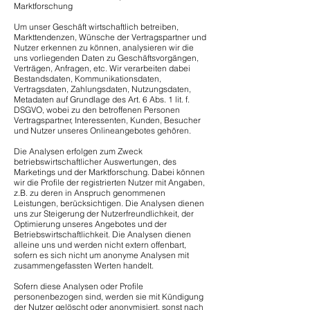
Marktforschung
Um unser Geschäft wirtschaftlich betreiben,
Markttendenzen, Wünsche der Vertragspartner und
Nutzer erkennen zu können, analysieren wir die
uns vorliegenden Daten zu Geschäftsvorgängen,
Verträgen, Anfragen, etc. Wir verarbeiten dabei
Bestandsdaten, Kommunikationsdaten,
Vertragsdaten, Zahlungsdaten, Nutzungsdaten,
Metadaten auf Grundlage des Art. 6 Abs. 1 lit. f.
DSGVO, wobei zu den betroffenen Personen
Vertragspartner, Interessenten, Kunden, Besucher
und Nutzer unseres Onlineangebotes gehören.
Die Analysen erfolgen zum Zweck
betriebswirtschaftlicher Auswertungen, des
Marketings und der Marktforschung. Dabei können
wir die Profile der registrierten Nutzer mit Angaben,
z.B. zu deren in Anspruch genommenen
Leistungen, berücksichtigen. Die Analysen dienen
uns zur Steigerung der Nutzerfreundlichkeit, der
Optimierung unseres Angebotes und der
Betriebswirtschaftlichkeit. Die Analysen dienen
alleine uns und werden nicht extern offenbart,
sofern es sich nicht um anonyme Analysen mit
zusammengefassten Werten handelt.
Sofern diese Analysen oder Profile
personenbezogen sind, werden sie mit Kündigung
der Nutzer gelöscht oder anonymisiert, sonst nach