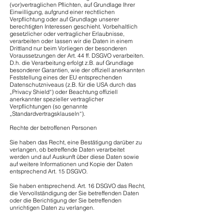
(vor)vertraglichen Pflichten, auf Grundlage Ihrer
Einwilligung, aufgrund einer rechtlichen
Verpflichtung oder auf Grundlage unserer
berechtigten Interessen geschieht. Vorbehaltlich
gesetzlicher oder vertraglicher Erlaubnisse,
verarbeiten oder lassen wir die Daten in einem
Drittland nur beim Vorliegen der besonderen
Voraussetzungen der Art. 44 ff. DSGVO verarbeiten.
D.h. die Verarbeitung erfolgt z.B. auf Grundlage
besonderer Garantien, wie der offiziell anerkannten
Feststellung eines der EU entsprechenden
Datenschutzniveaus (z.B. für die USA durch das
„Privacy Shield“) oder Beachtung offiziell
anerkannter spezieller vertraglicher
Verpflichtungen (so genannte
„Standardvertragsklauseln“).
Rechte der betroffenen Personen
Sie haben das Recht, eine Bestätigung darüber zu
verlangen, ob betreffende Daten verarbeitet
werden und auf Auskunft über diese Daten sowie
auf weitere Informationen und Kopie der Daten
entsprechend Art. 15 DSGVO.
Sie haben entsprechend. Art. 16 DSGVO das Recht,
die Vervollständigung der Sie betreffenden Daten
oder die Berichtigung der Sie betreffenden
unrichtigen Daten zu verlangen.