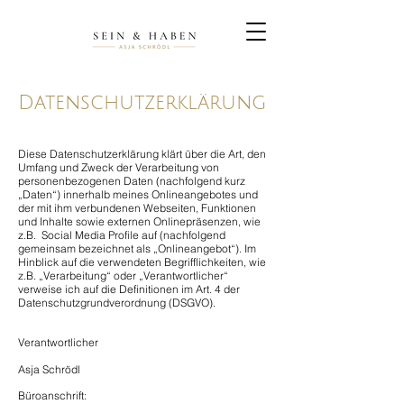
Datenschutzerklärung
Diese Datenschutzerklärung klärt über die Art, den
Umfang und Zweck der Verarbeitung von
personenbezogenen Daten (nachfolgend kurz
„Daten“) innerhalb meines Onlineangebotes und
der mit ihm verbundenen Webseiten, Funktionen
und Inhalte sowie externen Onlinepräsenzen, wie
z.B. Social Media Profile auf (nachfolgend
gemeinsam bezeichnet als „Onlineangebot“). Im
Hinblick auf die verwendeten Begrifflichkeiten, wie
z.B. „Verarbeitung“ oder „Verantwortlicher“
verweise ich auf die Definitionen im Art. 4 der
Datenschutzgrundverordnung (DSGVO).
Verantwortlicher
Asja Schrödl
Büroanschrift: