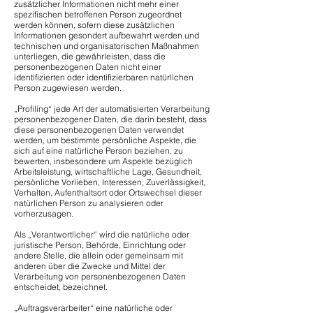
zusätzlicher Informationen nicht mehr einer
spezifischen betroffenen Person zugeordnet
werden können, sofern diese zusätzlichen
Informationen gesondert aufbewahrt werden und
technischen und organisatorischen Maßnahmen
unterliegen, die gewährleisten, dass die
personenbezogenen Daten nicht einer
identifizierten oder identifizierbaren natürlichen
Person zugewiesen werden.
„Profiling“ jede Art der automatisierten Verarbeitung
personenbezogener Daten, die darin besteht, dass
diese personenbezogenen Daten verwendet
werden, um bestimmte persönliche Aspekte, die
sich auf eine natürliche Person beziehen, zu
bewerten, insbesondere um Aspekte bezüglich
Arbeitsleistung, wirtschaftliche Lage, Gesundheit,
persönliche Vorlieben, Interessen, Zuverlässigkeit,
Verhalten, Aufenthaltsort oder Ortswechsel dieser
natürlichen Person zu analysieren oder
vorherzusagen.
Als „Verantwortlicher“ wird die natürliche oder
juristische Person, Behörde, Einrichtung oder
andere Stelle, die allein oder gemeinsam mit
anderen über die Zwecke und Mittel der
Verarbeitung von personenbezogenen Daten
entscheidet, bezeichnet.
„Auftragsverarbeiter“ eine natürliche oder