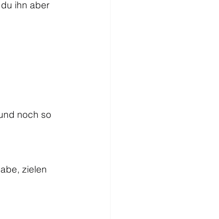
du ihn aber 
 und noch so 
abe, zielen 
 