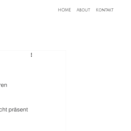
HOME
About
Kontakt
ren 
cht präsent 