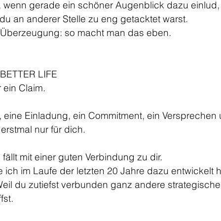
 wenn gerade ein schöner Augenblick dazu einlud, 
 du an anderer Stelle zu eng getacktet warst.
en Überzeugung: so macht man das eben.
 BETTER LIFE
r ein Claim.
r, eine Einladung, ein Commitment, ein Versprechen
erstmal nur für dich.
 fällt mit einer guten Verbindung zu dir.
ich im Laufe der letzten 20 Jahre dazu entwickelt h
eil du zutiefst verbunden ganz andere strategische
fst.