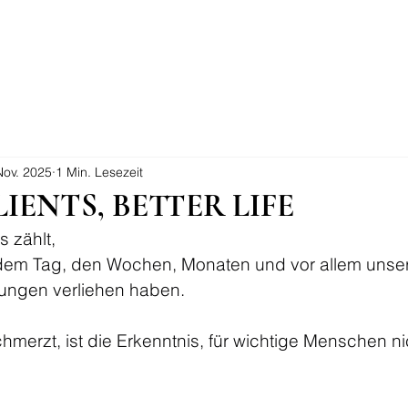
Nov. 2025
1 Min. Lesezeit
IENTS, BETTER LIFE
 zählt,
 dem Tag, den Wochen, Monaten und vor allem unse
hungen verliehen haben.
merzt, ist die Erkenntnis, für wichtige Menschen ni