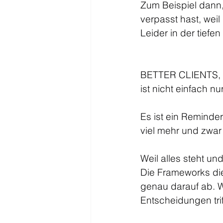
Zum Beispiel dann,
verpasst hast, weil
Leider in der tief
BETTER CLIENTS,
ist nicht einfach nu
Es ist ein Reminde
viel mehr und zwar 
Weil alles steht und
Die Frameworks die 
genau darauf ab. W
Entscheidungen trif