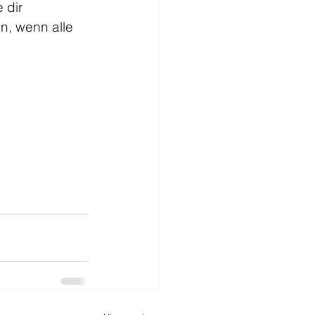
 dir 
n, wenn alle 