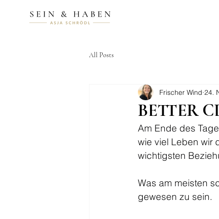
All Posts
Frischer Wind
24. 
BETTER CL
Am Ende des Tages
wie viel Leben wir
wichtigsten Bezie
Was am meisten sch
gewesen zu sein.