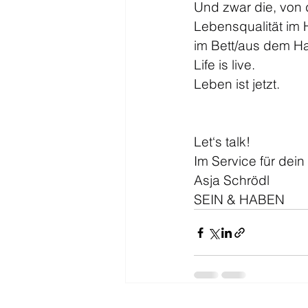
Und zwar die, von 
Lebensqualität im H
im Bett/aus dem Ha
Life is live.
Leben ist jetzt.
Let‘s talk!
Im Service für dei
Asja Schrödl
SEIN & HABEN